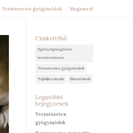
Természetes gyógymódok
Magamról
Címkefelhő
Egészségmegőrzés
természetesen
Természetes gyógymódok
Táplálkozásunk
Életmódunk
Legutóbbi
bejegyzések
Természetes
gyógymódok