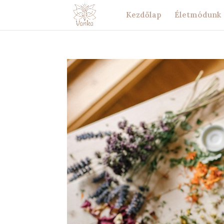
Kezdőlap
Életmódunk