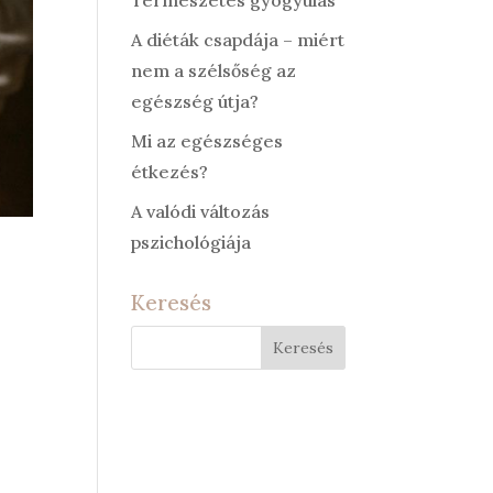
Természetes gyógyulás
A diéták csapdája – miért
nem a szélsőség az
egészség útja?
Mi az egészséges
étkezés?
A valódi változás
pszichológiája
Keresés