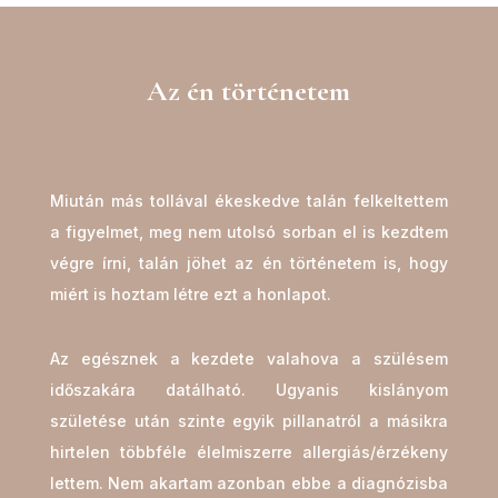
Az én történetem
Miután más tollával ékeskedve talán felkeltettem
a figyelmet, meg nem utolsó sorban el is kezdtem
végre írni, talán jöhet az én történetem is, hogy
miért is hoztam létre ezt a honlapot.
Az egésznek a kezdete valahova a szülésem
időszakára datálható. Ugyanis kislányom
születése után szinte egyik pillanatról a másikra
hirtelen többféle élelmiszerre allergiás/érzékeny
lettem. Nem akartam azonban ebbe a diagnózisba