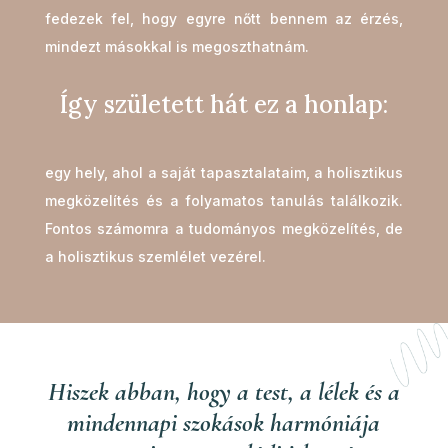
fedezek fel, hogy egyre nőtt bennem az érzés,
mindezt másokkal is megoszthatnám.
Így született hát ez a honlap:
egy hely, ahol a saját tapasztalataim, a holisztikus
megközelítés és a folyamatos tanulás találkozik.
Fontos számomra a tudományos megközelítés, de
a holisztikus szemlélet vezérel.
Hiszek abban, hogy a test, a lélek és a
mindennapi szokások harmóniája