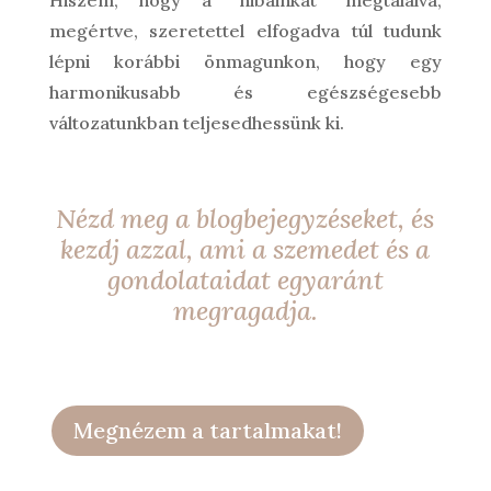
Hiszem, hogy a “hibáinkat” megtalálva,
megértve, szeretettel elfogadva túl tudunk
lépni korábbi önmagunkon, hogy egy
harmonikusabb és egészségesebb
változatunkban teljesedhessünk ki.
Nézd meg a blogbejegyzéseket, és
kezdj azzal, ami a szemedet és a
gondolataidat egyaránt
megragadja.
Megnézem a tartalmakat!