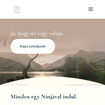
Jó, hogy itt vagy velem.
Kapcsolódjunk!
Minden egy Ninjával indul.