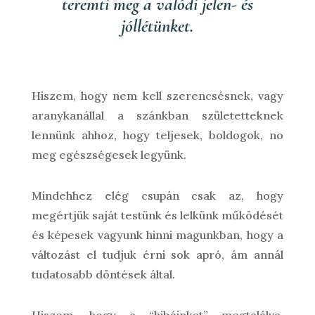
teremti meg a valódi jelen- és
jóllétünket.
Hiszem, hogy nem kell szerencsésnek, vagy
aranykanállal a szánkban születetteknek
lennünk ahhoz, hogy teljesek, boldogok, no
meg egészségesek legyünk.
Mindehhez elég csupán csak az, hogy
megértjük saját testünk és lelkünk működését
és képesek vagyunk hinni magunkban, hogy a
változást el tudjuk érni sok apró, ám annál
tudatosabb döntések által.